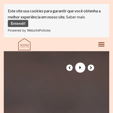
Este site usa cookies para garantir que você obtenha a
melhor experiência em nosso site.
Saber mais
Entendi!
Powered by WebsitePolicies
menu