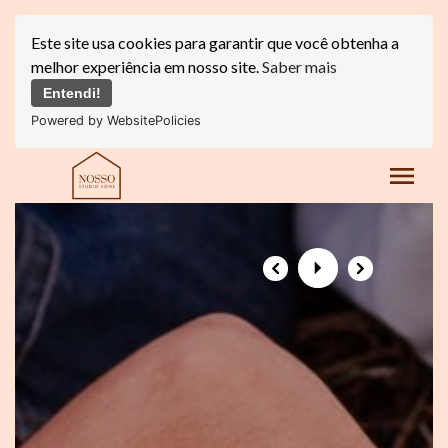
Este site usa cookies para garantir que você obtenha a
melhor experiência em nosso site.
Saber mais
Entendi!
Powered by WebsitePolicies
menu