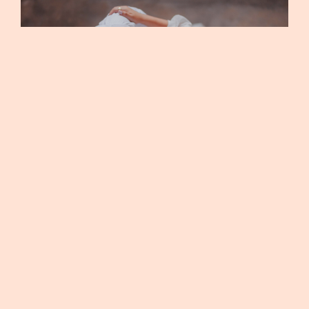
GIOVANA E EDILSON