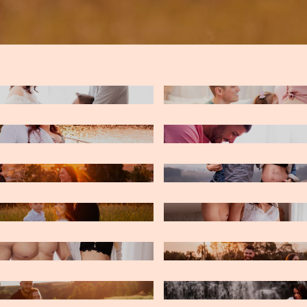
ERA DE GABRIEL
UMA DOCE ESPERA -
E ESPERA DE ALICE
A ESPERA POR LAVÍN
ERA DE RÔMULO
A ESPERA DE NICOL
ERA DE LUÍSA
A ESPERA DE THEO
ERA POR ELOAH
A ESPERA DE MATE
ERA DE SAMUEL
A ESPERA POR LOR
ERA DE FRANCISCO
A DOCE ESPERA DE 