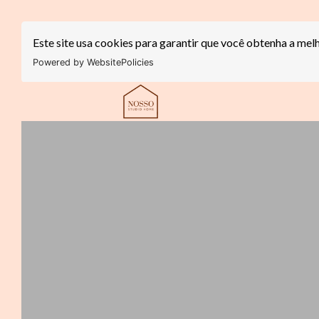
Este site usa cookies para garantir que você obtenha a mel
Powered by WebsitePolicies