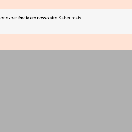
hor experiência em nosso site.
Saber mais