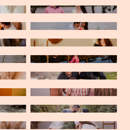
A ESPERA POR LAURA
A DOCE ESPERA POR JOSÉ
EO
LUCCA
HERME
A DOCE ESPERA POR BEATRIZ
NZO
A ESPERA POR SOPHIA
R
A ESPERA DE JOAQUIM
A ESPERA POR HELENA
IA
A ESPERA DE MARTINA