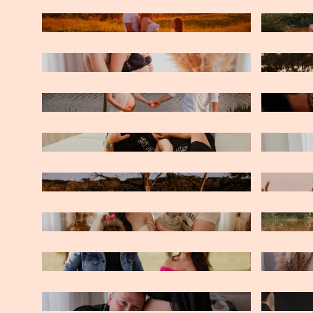
A ESPERA POR FREDERICO
A ESP
A ESPERA DE ALICE
ENSAI
A DOCE ESPERA POR ÁGATA
A ESP
A DOCE ESPERA POR MARIA
A ESP
CECÍLIA
A ESPERA POR RAFAEL
A ESP
A ESPERA DE LEONARDO
A ESP
A ESPERA DE BERNARDO
A ESP