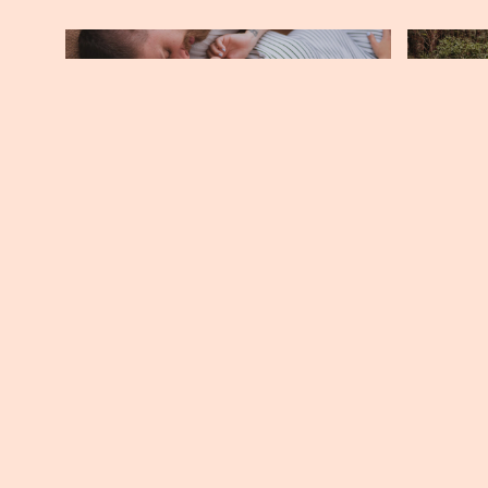
A ESPERA DE ANTUAN
CAROL
A ESPERA POR ALICE
A ESP
ESPERANDO SAMUEL
ESPER
GESTANTE MILKA E DOUGLAS
GESTA
SCHE
28.04.2022
A ESPERA DE CECILIA
RENAT
CARLA E CLEITON = LUCCA
LAIAN
VANESSA E WHUENDERSON
A ESP
FRAN + CAMILO = JOAQUIM
PRI +