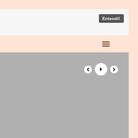
Entendi!
menu