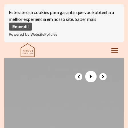
Este site usa cookies para garantir que você obtenha a
melhor experiência em nosso site.
Saber mais
Entendi!
Powered by WebsitePolicies
menu