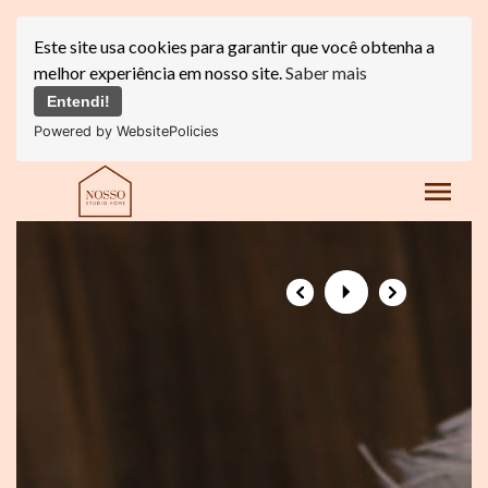
Este site usa cookies para garantir que você obtenha a
melhor experiência em nosso site.
Saber mais
Entendi!
Powered by WebsitePolicies
menu