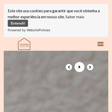
Este site usa cookies para garantir que você obtenha a
melhor experiência em nosso site.
Saber mais
Entendi!
Powered by WebsitePolicies
menu