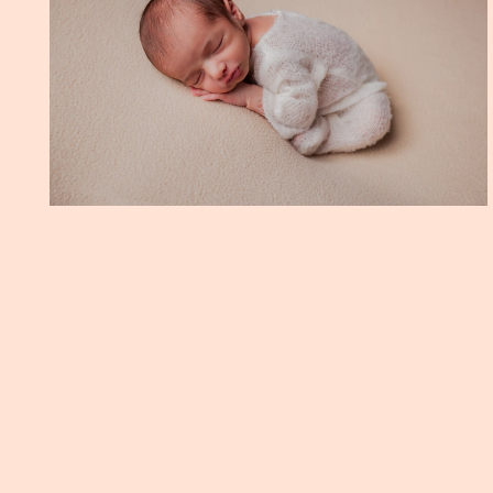
NEWBORN NICOLAS
INSTA