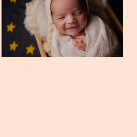
ENSAIO NEWBORN THEO
GRAFIA