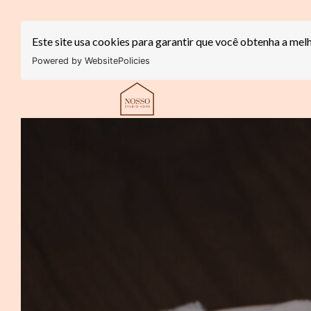
Este site usa cookies para garantir que você obtenha a mel
Powered by WebsitePolicies